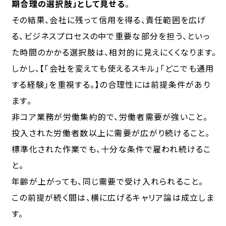
期合理の選択肢」として
見せる
。
その結果、会社に残って信用を得る、責任範囲を広げ
る、ビジネスプロセスの中で重要な部分を担う、といっ
た時間のかかる選択肢は、相対的に見えにくくなります。
しかし、【「会社を変えても使えるスキル」「どこでも通用
する経験」を重視する。】の合理性には前提条件があり
ます。
非コア業務が労働集約的で、労働者需要が強いこと。
投入された労働者数以上に需要が広がり続けること。
標準化された作業でも、十分な条件で雇われ続けるこ
と。
年齢が上がっても、同じ需要で受け入れられること。
この前提が続く間は、横に広げるキャリア論は成立しま
す。