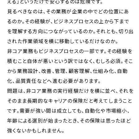
える」というだけで安心するのは危険です。
見るべきなのは、その業務が企業の中でどの位置にあ
るのか。その経験が、ビジネスプロセスの上から下まで
を理解する方向につながっているのか。それとも、切り出
された作業領域を横に移動しているだけなのか。
非コア業務もビジネスプロセスの一部です。その経験を
積むこと自体が悪いという訳ではなく、むしろ必須。そこ
から業務設計、改善、管理、顧客理解、仕組み化、自動
化、品質責任などへ進む必要があります。
問題は、非コア業務の実行経験だけを横に並べ、それを
そのまま長期的なキャリアの保険だと考えてしまうこと
です。需要が強い間は成立しても、自動化や市場縮小、
年齢による選別が始まったとき、その保険は思ったほど
強くないかもしれません。