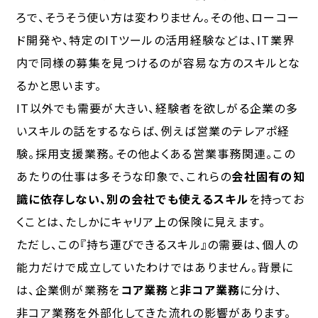
ろで、そうそう使い方は変わりません。その他、ローコー
ド開発や、特定のITツールの活用経験などは、IT業界
内で同様の募集を見つけるのが容易な方のスキルとな
るかと思います。
IT以外でも需要が大きい、経験者を欲しがる企業の多
いスキルの話をするならば、例えば営業のテレアポ経
験。採用支援業務。その他よくある営業事務関連。この
あたりの仕事は多そうな印象で、これらの
会社固有の知
識に依存しない、別の会社でも使えるスキル
を持ってお
くことは、たしかにキャリア上の保険に見えます。
ただし、この『持ち運びできるスキル』の需要は、個人の
能力だけで成立していたわけではありません。背景に
は、企業側が業務を
コア業務
と
非コア業務
に分け、
非コア業務を外部化
してきた流れの影響があります。