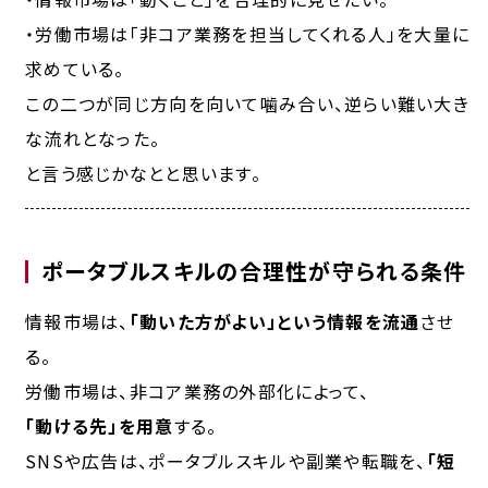
・労働市場は「非コア業務を担当してくれる人」を大量に
求めている。
この二つが同じ方向を向いて噛み合い、逆らい難い大き
な流れとなった。
と言う感じかなとと思います。
ポータブルスキルの合理性が守られる条件
情報市場は、
「動いた方がよい」という
情報を流通
させ
る。
労働市場は、非コア業務の外部化によって、
「動ける先」を用意
する。
SNSや広告は、ポータブルスキルや副業や転職を、
「短