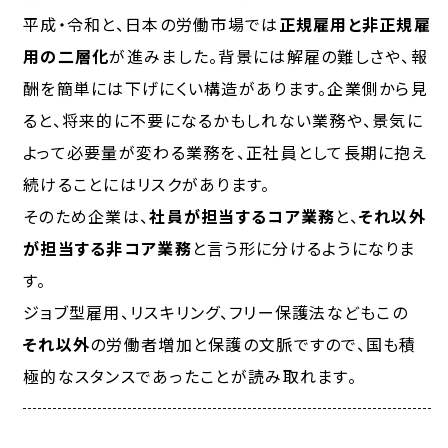
平成・令和と、日本の労働市場では
正規雇用と非正規雇
用の二層化
が進みました。背景には解雇の難しさや、報
酬を簡単には下げにくい構造があります。企業側から見
ると、将来的に不要になるかもしれない業務や、景気に
よって必要量が変わる業務を、正社員として長期に抱え
続けることにはリスクがあります。
そのため企業は、
社員
が担当するコア業務
と、
それ以外
が担当する非コア業務
と言う形に分けるようになりま
す。
ジョブ型雇用、リスキリング、フリー保護法などもこの
それ以外
の労働者増加と保護の文脈ですので、国も積
極的なスタンスであったことが読み取れます。