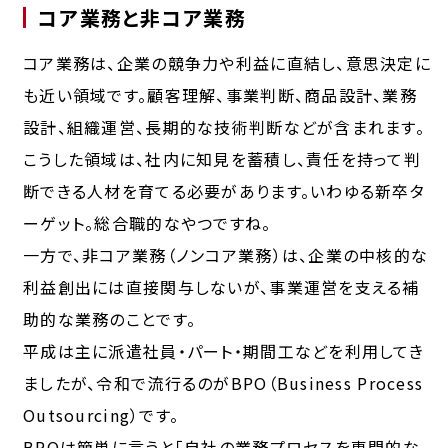
コア業務と非コア業務
コア業務は、企業の競争力や利益に直結し、意思決定に
も近い領域です。顧客理解、事業判断、商品設計、業務
設計、組織運営、長期的な技術判断などが含まれます。
こうした領域は、社内に知見を蓄積し、責任を持って判
断できる人材を育てる必要があります。いわゆる新卒タ
ーゲット。
総合職的なやつ
ですね。
一方で、非コア業務（ノンコア業務）は、企業の中核的な
利益創出には直接関与しないが、事業運営を支える補
助的な業務のことです。
平成は主に派遣社員・パート・期間工などを利用してき
ましたが、令和で流行るのが
BPO
（Business Process
Outsourcing）です。
BPOは簡単に言うと「自社の業務プロセスを専門的な