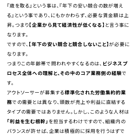
『歳を取る』という事は、『年下の安い競合の数が増え
る』という事であり、にもかかわらず、必要な賃金額は上
昇。つまり
【企業から見て経済性が低くなる】
と言う事に
なります。
ですので、
【年下の安い競合と競合しないこと】
が必要に
なります。
つまりこの年齢帯で問われやすくなるのは、
ビジネスプ
ロセス全体への理解と、その中のコア業務側の経験
で
す。
アウトソーサーが募集する
標準化された労働集約的業
務
での需要とは異なり、頭数が売上や利益に直結する
タイプの需要ではありません。しかし、このような人材は
「利益を生む根幹」
を担当するわけですので、組織内の
バランスが許せば、企業は積極的に採用を行うはずで