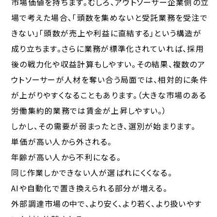
市場価値を持ちます。むしろ、アウトソーサー企業側の立
場で考えた場合、「頭数を集めないと受託業務を受注で
きない」「頭数が売上や利益に直結する」という構造が
成り立ちます。さらに業務が標準化されていれば、採用
後の戦力化や収益計算もしやすい。その結果、複数のア
ウトソーサーが人材を奪い合う局面では、相対的に条件
が上がりやすくなることもあります。（大きな市場のある
労働集約的業務では賃金が上昇しやすい。）
しかし、その需要が弱まったとき、選別が始まります。
単価が高い人から外される。
年齢が高い人から不利になる。
同じ作業しかできない人が選ばれにくくなる。
AIや自動化で置き換えられる部分が増える。
外部調達市場の中で、より安く、より若く、より扱いやす