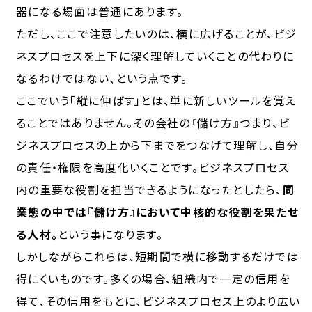
器になる場面は普通にあります。
ただし、ここで注意したいのは、横に広げることが、ビジ
ネスプロセスを上下に深く理解していくことの代わりに
なるわけではない、という点です。
ここでいう「
縦に伸ばす
」とは、単に新しいツールを覚え
ることではありません。その会社の
『儲け方』
つまり、ビ
ジネスプロセスの上から下までをつなげて理解し、自分
の責任・権限を高度化いくことです。ビジネスプロセス
内の重要な役割を担当できるようになったとしたら、
同
業態の中では
『儲け方』
において中核的な役割を果たせ
る人材。
という事になります。
しかしながらこれらは、短期間で横に移動するだけでは
得にくいものです。多くの場合、組織内で一定の信用を
得て、その信用をもとに、ビジネスプロセス上のより広い