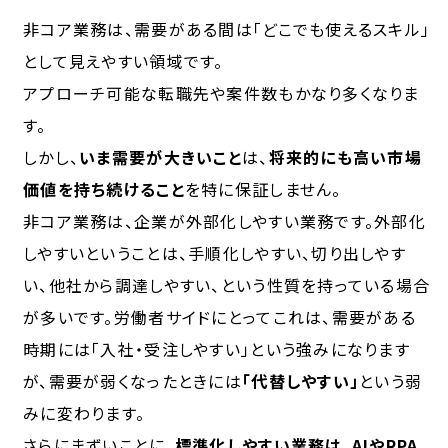
非コア業務は、需要がある間は「どこでも使えるスキル」
として見えやすい領域です。
アプローチ可能な転職先や案件数もかなり多くなりま
す。
しかし、
いま需要が大きいこと
は、
将来的にも高い市場
価値を持ち続けること
を特に保証しません。
非コア業務は、企業が外部化しやすい業務です。外部化
しやすいということは、手順化しやすい、切り出しやす
い、他社から調達しやすい、という性質を持っている場合
が多いです。労働者サイドにとってこれは、需要がある
時期には「入社・受注しやすい」という強みになります
が、需要が弱くなったときには
「代替しやすい」
という弱
みに変わります。
さらにまずいことに、
標準化しやすい業務は、AIやRPA、