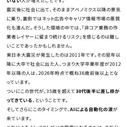
いない
人が増えたことです。
震災後に社会に出て、そのままアベノミクス以降の景気
に乗り、裏側ではネット広告やキャリア情報市場の悪質
化も進んだ。そうした環境の中では、「非コア業務の作
業者レイヤーに留まり続けるリスク」を感じるのは難し
いことであったかもしれません。
東日本大震災が発生したのは2011年です。その翌年以
降に大卒で社会に出た人、つまり大学卒業年度が2012
年以降の人は、2026年時点で概ね36歳前後以上とな
っています。
ついにこの世代が、35歳を超えて
30代後半に差し掛か
ってきている
、ということです。
そしてさらにこのタイミングで、
AIによる自動化の波
が
来ています。