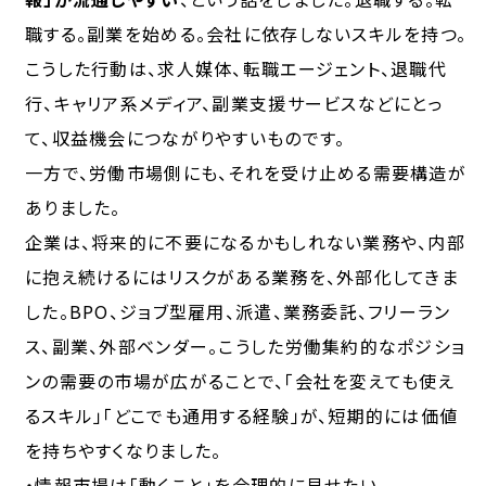
職する。副業を始める。会社に依存しないスキルを持つ。
こうした行動は、求人媒体、転職エージェント、退職代
行、キャリア系メディア、副業支援サービスなどにとっ
て、
収益機会
につながりやすいものです。
一方で、労働市場側にも、それを受け止める需要構造が
ありました。
企業は、将来的に不要になるかもしれない業務や、内部
に抱え続けるにはリスクがある業務を、外部化してきま
した。BPO、ジョブ型雇用、派遣、業務委託、フリーラン
ス、副業、外部ベンダー。こうした労働集約的なポジショ
ンの需要の市場が広がることで、「会社を変えても使え
るスキル」「どこでも通用する経験」が、短期的には価値
を持ちやすくなりました。
・情報市場は「動くこと」を合理的に見せたい。