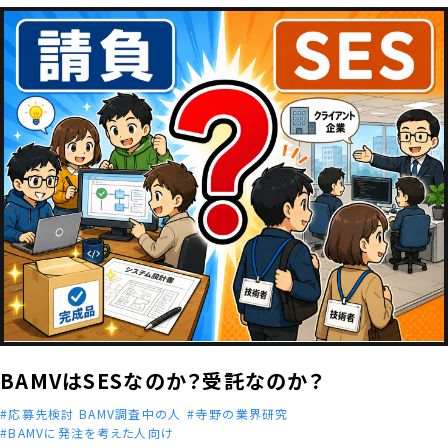
BAMVはSESなのか？受託なのか？
応募先検討 BAMV調査中の人
寺野の業界研究
BAMVに発注を考えた人向け