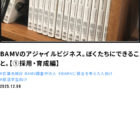
BAMVのアジャイルビジネス。ぼくたちにできるこ
と。【①採用・育成編】
応募先検討 BAMV調査中の人
BAMVに発注を考えた人向け
就活学生向け
2025.12.08