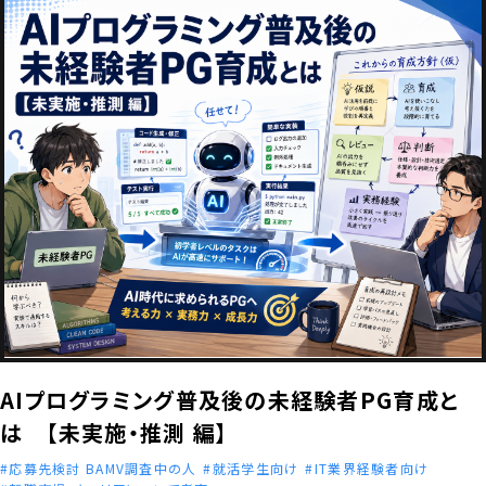
AIプログラミング普及後の未経験者PG育成と
は 【未実施・推測 編】
応募先検討 BAMV調査中の人
就活学生向け
IT業界経験者向け