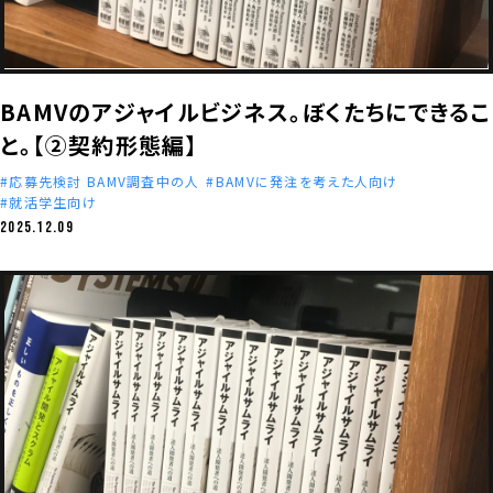
BAMVのアジャイルビジネス。ぼくたちにできるこ
と。【②契約形態編】
応募先検討 BAMV調査中の人
BAMVに発注を考えた人向け
就活学生向け
2025.12.09