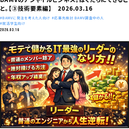
と。【③技術要素編】 2026.03.16
BAMVに発注を考えた人向け
応募先検討 BAMV調査中の人
就活学生向け
2026.03.16