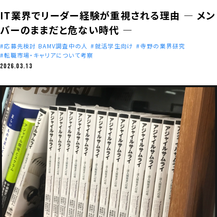
IT業界でリーダー経験が重視される理由 ― メン
バーのままだと危ない時代 ―
応募先検討 BAMV調査中の人
就活学生向け
寺野の業界研究
転職市場・キャリアについて考察
2026.03.13