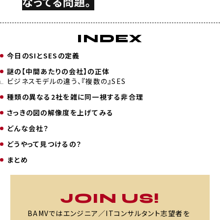
なってる問題。
INDEX
今日のSIとSESの定義
謎の【中間あたりの会社】の正体
ビジネスモデルの違う、『複数の』SES
種類の異なる2社を雑に同一視する非合理
さっきの図の解像度を上げてみる
どんな会社？
どうやって見つけるの？
まとめ
JOIN US!
BAMVではエンジニア／ITコンサルタント志望者を