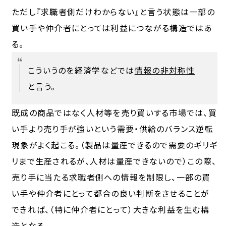
ただし『求職者側だけわからない』と言う状態は一部の
買い手や仲介者にとっては利益につながる構造ではあ
る。
こういうのを経済学などでは
情報の非対称性
と言う。
既成の商品ではなく人材等を売り買いする市場では、買
い手より売り手が強いという需要・供給のバランス逆転
現象がよく起こる。（製品は量産できるので需要のギリギ
リまで生産されるが、人材は量産できないので）この際、
売り手に当たる求職者側への情報を制限し、一部の買
い手や仲介者にとって都合の良い判断をさせることが
できれば、（特に仲介者にとって）大きな利益を生む構
造となる。