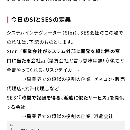
今日のSIとSESの定義
システムインテグレーター
（SIer）、
SES会社
のこの場で
の意味は、下記のものとします。
SIer：
『事業会社がシステム外部に開発を頼む際の窓
口に当たる会社。』
（請負会社と言う意味は無い）頼むと
全部やってくれる。リスクテイカー。
→異業界での類似の役割の企業：ゼネコン・販売
代理店・広告代理店など
SES：
『時間で報酬を得る、派遣に似たサービス』
を提供
する会社
→異業界での類似の役割の企業：派遣会社