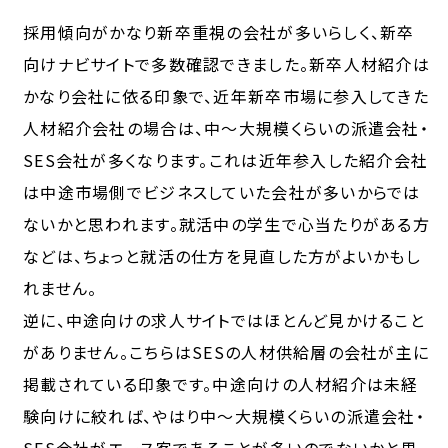
採用傾向がかなり新卒重視の会社が多いらしく、新卒
向けナビサイトで多数確認できました。新卒人材紹介は
かなり会社に依る印象で、近年新卒市場に参入してきた
人材紹介会社の場合は、中～大規模くらいの派遣会社・
SES会社が多くなります。これは近年参入した紹介会社
は中途市場側でビジネスしていた会社が多いからでは
ないかと思われます。就活中の学生で心当たりがある方
などは、ちょっと就活の仕方を見直した方がよいかもし
れません。
逆に、中途向けの求人サイトではほとんど見かけること
がありません。こちらはSESの人材供給層の会社が主に
掲載されている印象です。中途向けの人材紹介は未経
験向けに絞れば、やはり中～大規模くらいの派遣会社・
SES会社がエース客であることが多いのでないかと思