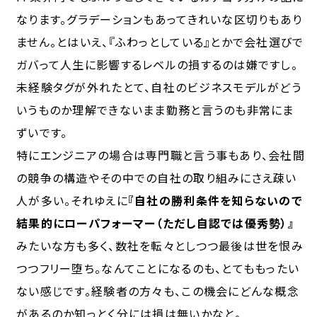
なります。グラデーションもあってきれいな区切りもあり
ません。とはいえ、『ふわっとしている』とかで会社選びで
ガバって人生に影響するレベルの損するのは嫌ですし。
未経験タグが外れたとて、自社のビジネスモデルがどう
いうものか理解できないまま勤務と言うのも非常にま
ずいです。
特にエンジニアの場合は専門職と言う事もあり、会社間
の競争の構造やその中での自社の取り組みにさえ疎い
人が多い。それゆえに
『自社の勝利条件を知らないので
結果的にローパフォーマー（ただし自認では優秀勢）』
みたいな方も多く、数社を転々としつつ最後は世を恨み
つつフリー堕ち。なんてことになるのも、とてももったい
ない感じです。経験者の方々も、この機会にどんな概念
があるのか知っとく分には損は無いかなと。