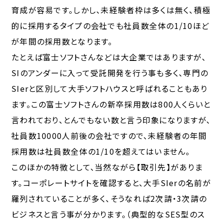
育成が容易です。しかし、未経験者枠は多くは無く、積極
的に採用するタイプの会社でも社員数全体の1/10ほど
が年間の採用数となります。
たとえば富士ソフトさんなどは大企業ではありますが、
SIのアンダーに入って受託開発を行う事も多く、専門の
SIerと区別して大手ソフトハウスと呼ばれることもあり
ます。この富士ソフトさんの新卒採用数は800人くらいと
言われており、とんでもない数と言う印象になりますが、
社員数10000人前後の会社ですので、未経験者の年間
採用数は社員数全体の1/10を超えてはいません。
このほかの特徴として、当然ながら【取引先】がありま
す。コーポレートサイトを確認すると、大手SIerの名前が
羅列されていることが多く、そうなれば2次請・3次請の
ビジネスと言う事が分かります。（典型的なSES型のス