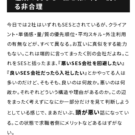
る非合理
今日では２社はいずれもSESとされているが、クライア
ント・単価感・量/質の優先順位・平均スキル・外注利用
の有無などが、すべて異なる。お互いに真似をする能力
もない。これは端的に言ってまったく別の会社だよね。こ
れをSESと括ったまま、
『悪いSES会社を回避したい』
『良いSES会社だったら入社したい』
とかやってる人は
多いのだけど、そもそも、良いのは何故か。悪いのは何
故か。それぞれどういう構造や理由があるのか。この辺
をまったく考えずになにか一部分だけを見て判断しよう
頭が悪い
としている感じで、まあだいぶ、
話になってい
る。この状態で求職者側にメリットなどあるはずがな
い。