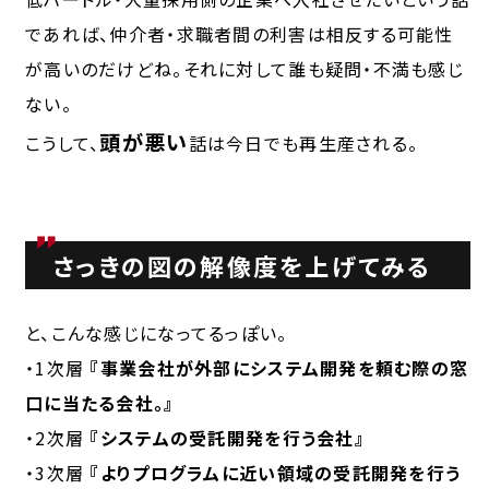
であれば、仲介者・求職者間の利害は相反する可能性
が高いのだけどね。それに対して誰も疑問・不満も感じ
ない。
頭が悪い
こうして、
話は今日でも再生産される。
さっきの図の解像度を上げてみる
と、こんな感じになってるっぽい。
・1次層
『事業会社が外部にシステム開発を頼む際の窓
口に当たる会社。』
・2次層
『システムの受託開発を行う会社』
・3次層
『よりプログラムに近い領域の受託開発を行う