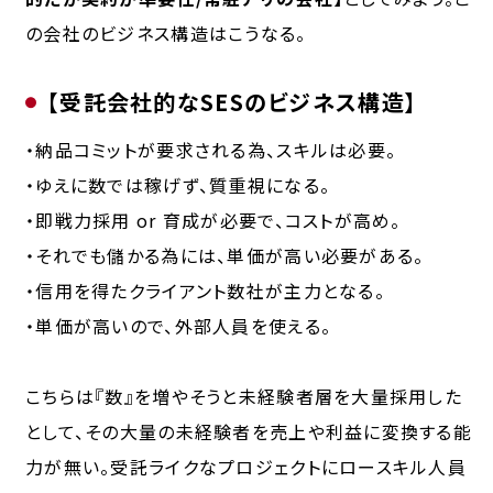
の会社のビジネス構造はこうなる。
【受託会社的なSESのビジネス構造】
・納品コミットが要求される為、スキルは必要。
・ゆえに数では稼げず、質重視になる。
・即戦力採用 or 育成が必要で、コストが高め。
・それでも儲かる為には、単価が高い必要がある。
・信用を得たクライアント数社が主力となる。
・単価が高いので、外部人員を使える。
こちらは『数』を増やそうと未経験者層を大量採用した
として、その大量の未経験者を売上や利益に変換する能
力が無い。受託ライクなプロジェクトにロースキル人員