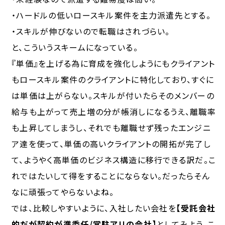
・ハードルの低いロースキル案件を主力派遣先とする。
・スキルが伸びないので転職はされづらい。
と、こういうスキームになっている。
『単価』を上げる為に育成を強化しようにもクライアント
もロースキル案件のクライアントに特化しており、すぐに
は単価は上がらない。スキルが付いたらそのメンバーの
給与も上がって売上増の分が帳消しになるうえ、離職率
も上昇してしまうし、それでも離職せず残ったエンジニ
ア達を使って、単価の高いクライアントの開拓が完了し
て、ようやく高単価のビジネス構造に移行できる訳だ。こ
れではたいして得をすることにならない。だったらそん
なに頑張ってやらないよね。
では、比較しやすいように、入社したい会社を
【受託会社
的だが契約が準委任/常駐アリの会社】
としてみよう。こ