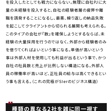
を投入したとしても戦力にならない。無理に自社PJに大
量の未経験を投入すると、自社の経験者層の疲弊や離
職を誘発することになるし、最悪、繰り返しの納品失敗
を起こしてクライアントから切られる展開も考えられる。
このタイプの会社が『数』を確保しようとするならば、未
経験の大量採用を行うのではなく、外部から経験者のみ
を借りてくればよいという事になる。単価が高いという
事は外部人材を使用しても利益が出るという事で、かつ
自社の社員数と売上が比例しない構造になる。外部人
員の稼働率が高いほど、正社員の給与は高くできるとい
う事も言える。（これの究極がSIerのビジネス構造）
種類の異なる2社を雑に同一視す