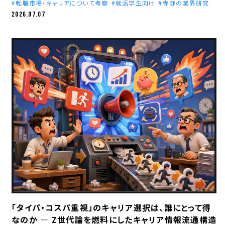
転職市場・キャリアについて考察
就活学生向け
寺野の業界研究
2026.07.07
「タイパ・コスパ重視」のキャリア選択は、誰にとって得
なのか ― Z世代論を燃料にしたキャリア情報流通構造