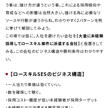
う事は、儲け方が違うという事。これによる採用傾向や
育成などへの影響は当然大きい。儲ける為に必要なリ
ソースや行動が違うからね。わかりやすく2パターンを例
に挙げて解説してみよう。
この場では仮に、入社を避けたい会社を【
大量に未経験
採用してロースキル案件に派遣する会社】
と仮置きして
みる。この会社のビジネス構造や勝利条件はわかりやす
い。
【ロースキルSESのビジネス構造】
・一人当たり単価は低くていい。
・数を確保して稼ぐ。
・採用コスト・難度が低い未経験者が採用ターゲット
・未経験なので派遣する難易度は高い。