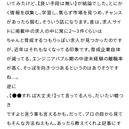
いてみたけど、【良い手段は無い】が結論でした。とにか
く情報を収集し、学習し、焦らず市場を見つめ、チャンス
があったら掴む。そういう話になります。昔は、求人サイ
トに掲載中の求人の中に常に2～3件くらいは
ちゃんと育成するつもりっぽい求人
が見つかったのです
が、近年はそれもなくなってる印象です。育成企業自体
が減ってる、エンジニアバブル期の中途未経験の離職率
が高く、そっぽを向きつつあるというのはありそうです
ね...。
逆に
、【●●すれば大丈夫！】って言ってる人ら、だいたい嘘つ
き
ですよと言う事も言えるかも。だって、プロの目から見て
もそんな方法ねえもん。あったら教えてくれよ記事にす