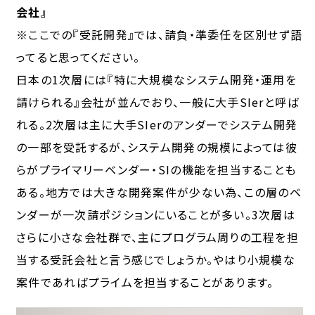
会社』
※ここでの『受託開発』では、請負・準委任を区別せず語
ってると思ってください。
日本の1次層には『特に大規模なシステム開発・運用を
請けられる』会社が並んでおり、一般に大手SIerと呼ば
れる。2次層は主に大手SIerのアンダーでシステム開発
の一部を受託するが、システム開発の規模によっては彼
らがプライマリーベンダー・SIの機能を担当することも
ある。地方では大きな開発案件が少ない為、この層のベ
ンダーが一次請ポジションにいることが多い。3次層は
さらに小さな会社群で、主にプログラム周りの工程を担
当する受託会社と言う感じでしょうか。やはり小規模な
案件であればプライムを担当することがあります。