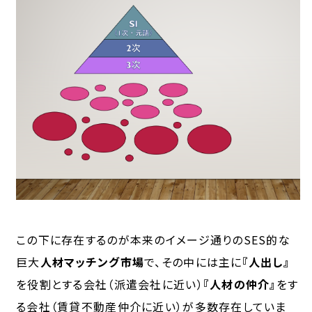
この下に存在するのが本来のイメージ通りのSES的な
巨大
人材マッチング市場
で、その中には主に
『人出し』
を役割とする会社（派遣会社に近い）
『人材の仲介』
をす
る会社（賃貸不動産仲介に近い）が多数存在していま