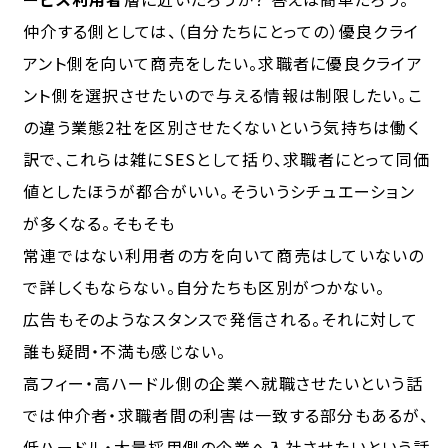
仲介する側としては、（自分たちにとっての）優良クライ
アント側を向いて商売をしたい。求職者に優良クライア
ント側を選択させたいので与える情報は制限したい。こ
の違う業態2社を区別させたくないという気持ちは働く
訳で、これらは雑にSESとして括り、求職者にとって同価
値としたほうが都合がいい。そういうシチュエーション
が多くなる。そもそも
常連ではない利用者の方を向いて商売はしていないの
で詳しくもならない。自分たちも区別がつかない。
広告もそのようなスタンスで発信される。それに対して
誰も疑問・不満も感じない。
高フィー・高ハードル側の企業へ就職させたいという話
では仲介者・求職者間の利害は一致する部分もあるが、
低ハードル・大量採用側の企業へ入社させたいという話